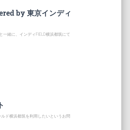
red by 東京インディ
んと一緒に、インディFIELD横浜都筑にて
ト
ールド横浜都筑を利用したいというお問