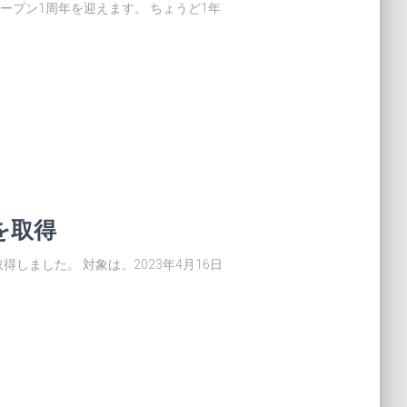
ープン1周年を迎えます。 ちょうど1年
を取得
しました。 対象は、2023年4月16日