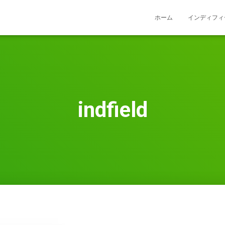
ホーム
インディフィ
indfield