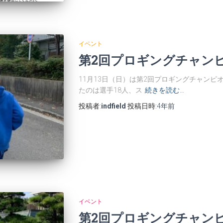
イベント
第2回プロギングチャン
11月13日（日）は第2回プロギングチャン
たのは選手18人、ス
続きを読む…
投稿者:
indfield
投稿日時:
4年
前
イベント
第2回プロギングチャン