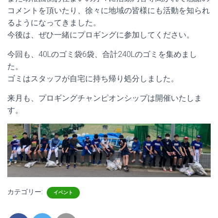
コメントを頂いたり、徐々に地域の皆様にも活動を知られ
るようになってきました。
今後は、ぜひ一緒にプロギングに参加してください。
今回も、40Lのゴミ袋6袋、合計240Lのゴミを集めまし
た。
ゴミはスタッフが自宅に持ち帰り処分しました。
来月も、プロギングチャンピオンシップは開催いたしま
す。
カテゴリー:
イベント