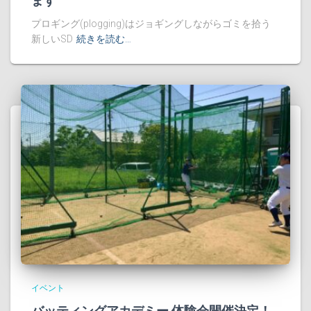
ます
プロギング(plogging)はジョギングしながらゴミを拾う
新しいSD
続きを読む…
イベント
バッティングアカデミー 体験会開催決定！