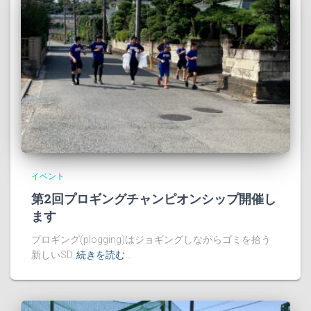
イベント
第2回プロギングチャンピオンシップ開催し
ます
プロギング(plogging)はジョギングしながらゴミを拾う
新しいSD
続きを読む…